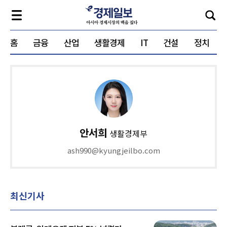
홈
금융
산업
생활경제
IT
건설
정치
안서희
생활경제부
ash990@kyungjeilbo.com
최신기사