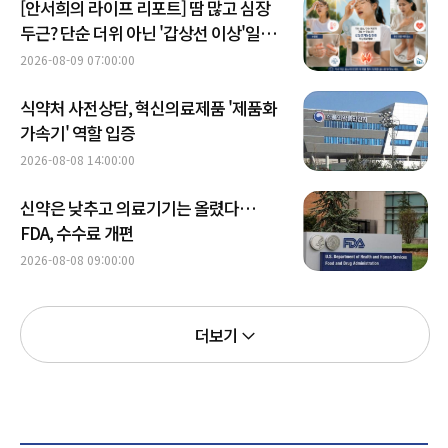
[안서희의 라이프 리포트] 땀 많고 심장
두근? 단순 더위 아닌 '갑상선 이상'일
수도
2026-08-09 07:00:00
식약처 사전상담, 혁신의료제품 '제품화
가속기' 역할 입증
2026-08-08 14:00:00
신약은 낮추고 의료기기는 올렸다…
FDA, 수수료 개편
2026-08-08 09:00:00
더보기