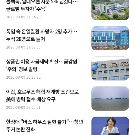
블랙록, 알테오젠 지분 5% 넘겼다…
글로벌 투자자 '주목'
2026-08-09 17:34:29
폭염 속 온열질환 사망자 2명 추가…
누적 28명으로 늘어
2026-08-09 17:02:35
상품권 이용 자금세탁 확산…금감원
'주의' 경보 발령
2026-08-09 16:28:32
이란, 호르무즈 해협 재개방 조건으로
美에 병력 철수·배상 요구
2026-08-09 16:05:21
한정애 "버스 하우스 실현 불가"…청년
주거 논란 진화