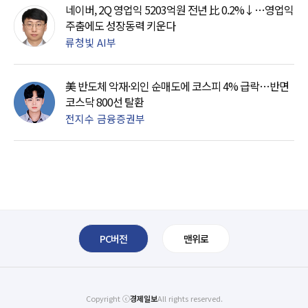
네이버, 2Q 영업익 5203억원 전년 比 0.2%↓…영업익
주춤에도 성장동력 키운다
류청빛 AI부
美 반도체 악재·외인 순매도에 코스피 4% 급락…반면
코스닥 800선 탈환
전지수 금융증권부
PC버전
맨위로
Copyright ⓒ
경제일보
All rights reserved.