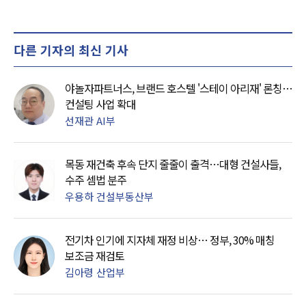
다른 기자의 최신 기사
야놀자파트너스, 브랜드 호스텔 '스테이 아리재' 론칭…
컨설팅 사업 확대
선재관 AI부
목동 재건축 후속 단지 줄줄이 출격…대형 건설사들,
수주 셈법 분주
우용하 건설부동산부
전기차 인기에 지자체 재정 비상… 정부, 30% 매칭
보조금 재검토
김아령 산업부