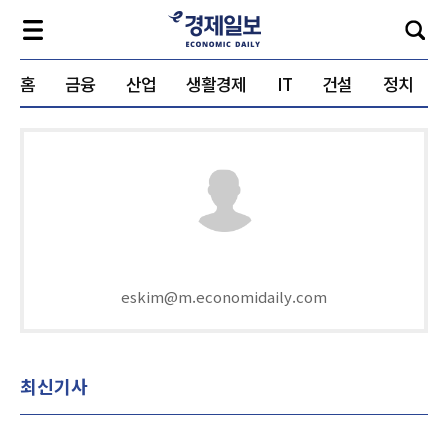
홈
금융
산업
생활경제
IT
건설
정치
eskim@m.economidaily.com
최신기사