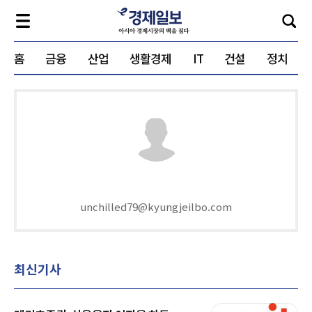
홈
금융
산업
생활경제
IT
건설
정치
unchilled79@kyungjeilbo.com
최신기사