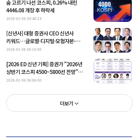
숨 고르기 나선 코스피, 0.26% 내린
4446.08 개장 후 하락세
2026-01-06 09:48:19
[신년사] 대형 증권사 CEO 신년사
키워드…글로벌·디지털·모험자본·
소비자 보호 방점
2026-01-06 06:16:00
[2026 ED 신년 기획] 증권가 "2026년
상반기 코스피 4500~5800선 전망"
(종합)
2026-01-06 06:06:00
더보기