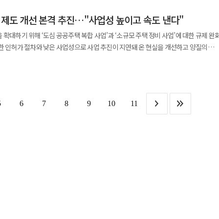
현지화 전략이 중요하다고 판단해 지난해부터 전략 협력사를 단계적으로 선정해 왔다.
 2년 거주 계약을 맺으면서 실제 부담액은 18억7000만원으로 줄었다. 전형적인 갭투
제외된다. 하지만 실제 상환이 이뤄지지 않거나 생활비 지원을 병행하는 경우 변칙
대상 ‘H-프라임 리더스(H-Prime Leaders)’ 제도를 해외 기업까지 확대한 첫
 제도 개선 본격 추진…"사업성 높이고 속도 낸다"
달해 1년 새 약 10억원이 올랐다. 이 차관 본인 명의의 성남
현대건설 관계자는 “현지 특성과 니즈에 맞는 강소 기업들과의 협업을 통해 글로벌
정부 출범 직후인 6월 7일 갭투자자에게 매도됐다. 2017년 분양가 6억4500만원
. 국세청은 부동산 탈세 신고센터 운영과 거래 자금출처 조사 확대를 예고했으며 정부
확대하기 위해 ‘도심 공공주택 복합 사업’과 ‘소규모 주택 정비 사업’에 대한 규제 완
”이라고 강조했다.
 팔아 5억원 가까운 시세 차익을 거둔 것이다. 그는 새 주인과 전세 계약을 맺고 1년 반
단’을 신설해 상시 감시에 나설 계획이다.
한 인허가 절차와 낮은 사업성으로 사업 추진이 지연돼 온 현실을 개선하고 양질의
사업의 경우 용적률 상향 허용 범위를
”이라고 해명했다. 그러나 정부가 서울 전역과 경기 12개 지역을
역으로 확대한다고 밝혔다. 현재 법적 상한의 최대 1.4배까지 용적률 상향이 가능했
 국민은 세입자가 있는 주택을 사고팔기 어렵게 만든 상황에서 정책을 주도하는 고
정하고 건축물의
 비판은 쉽게 가라앉지 않고 있다. 이번 논란은 지난 19일 부동산 관련
도로 진행됐던 환경영향평가와 소방성능설계는 통합 심의에 포함해 행정절차도
한 이 차관의 발언에서 불거졌다. 그는 “지금 집을 사려고 하니까 스트레스를 받는
5
6
7
8
9
10
11
가고 소득이 쌓이면 그때 사면 된다”고 말해 뭇매를 맞았다. 인터넷 여론은
을 목표로 하고 있으며 2021년 이후 전국에서 총 49곳이 후보지로 선정됐다. 부산
 직장인이 무슨 수로 수십억원 집을 현금 모아 사느냐”, “차관님은 갭투자 해도 되고
지정된 바 있다. 이와 함께 국토부는 ‘소규모 주택 정비사업’의
무한 계단 오르라고 하면서 본인은 호가 40억 아파트라니”라는 비판이 이어졌다. 해당
 법령 개정안을 마련해 22일부터 12월 1일까지 40일간 입법예고에 들어간다. 정비
 달리며 논란은 확산 중이다.
주택 정비 △소규모 재건축 △소규모 재개발 등 네 가지로 대규모 개발이 어려운 노후·
구역이 공원이나 공용주차장 등
도 ‘가로구역’으로 인정된다. 지금까지는 도로 등으로 완전히 둘러싸인 지역만이
의 추천이나 조합 설립 동의 요건 충족 시 사업 시행자로 지정될 수 있게 된다. 기존에는
분의 1 이상 신탁’ 조항은 삭제된다. 아울러 빈집이 포함된 토지와 인근
법적 상한 용적률의 1.2배까지 건축이 가능해진다. 단 용적률 인센티브의 50%