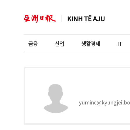
금융
산업
생활경제
IT
yuminc@kyungjeilb