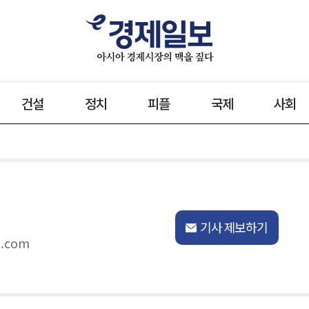
건설
정치
피플
국제
사회
기사 제보하기
o.com