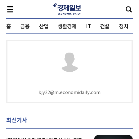
홈
금융
산업
생활경제
IT
건설
정치
kjy22@m.economidaily.com
최신기사