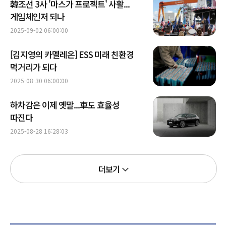
韓조선 3사 '마스가 프로젝트' 사활...
게임체인저 되나
2025-09-02 06:00:00
[김지영의 카멜레온] ESS 미래 친환경
먹거리가 되다
2025-08-30 06:00:00
하차감은 이제 옛말...車도 효율성
따진다
2025-08-28 16:28:03
더보기