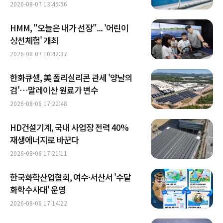
2026-08-07 13:45:56
HMM, "오늘은 내가 선장"... '어린이
상선체험' 개최
2026-08-07 10:42:37
한화큐셀, 美 폴리실리콘 관세 '양날의
검'…말레이산 원료가 변수
2026-08-06 17:22:48
HD건설기계, 국내 사업장 전력 40%
재생에너지로 바꾼다
2026-08-06 17:21:11
한국화학산업협회, 여수·서산서 '수달
화학수사대' 운영
2026-08-06 17:14:22