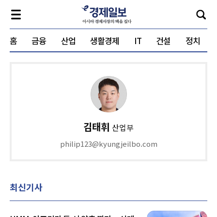
홈
금융
산업
생활경제
IT
건설
정치
김태휘
산업부
philip123@kyungjeilbo.com
최신기사