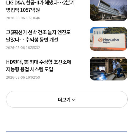
LIG D&A, 천궁-II가 해냈다…2분기
영업익 1057억원
2026-08-06 17:10:46
고(高)선가 선박 건조 늘자 엔진도
날았다… 수익성 동반 개선
2026-08-06 16:55:32
HD현대, 美 최대 수상함 조선소에
지능형 용접 시스템 도입
2026-08-06 10:02:59
더보기