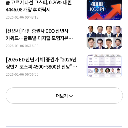
숨 고르기 나선 코스피, 0.26% 내린
4446.08 개장 후 하락세
2026-01-06 09:48:19
[신년사] 대형 증권사 CEO 신년사
키워드…글로벌·디지털·모험자본·
소비자 보호 방점
2026-01-06 06:16:00
[2026 ED 신년 기획] 증권가 "2026년
상반기 코스피 4500~5800선 전망"
(종합)
2026-01-06 06:06:00
더보기