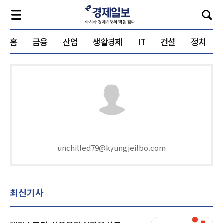
홈
금융
산업
생활경제
IT
건설
정치
unchilled79@kyungjeilbo.com
최신기사