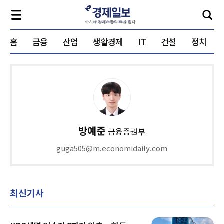
홈
금융
산업
생활경제
IT
건설
정치
방예준
금융증권부
guga505@m.economidaily.com
최신기사