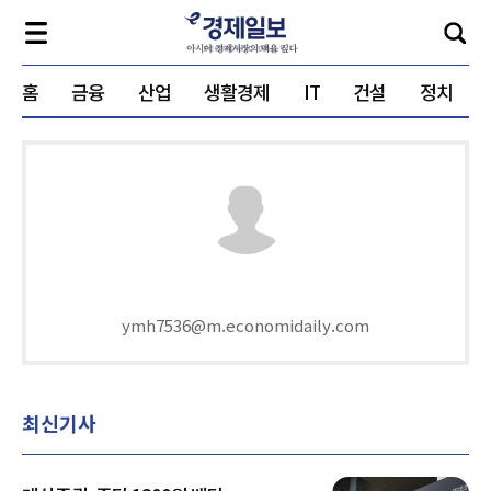
홈
금융
산업
생활경제
IT
건설
정치
ymh7536@m.economidaily.com
최신기사