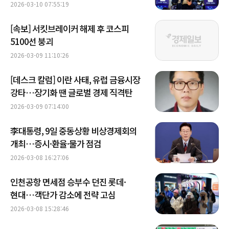
2026-03-10 07:55:19
[속보] 서킷브레이커 해제 후 코스피
5100선 붕괴
2026-03-09 11:10:26
[데스크 칼럼] 이란 사태, 유럽 금융시장
강타…장기화 땐 글로벌 경제 직격탄
2026-03-09 07:14:00
李대통령, 9일 중동상황 비상경제회의
개최…증시·환율·물가 점검
2026-03-08 16:27:06
인천공항 면세점 승부수 던진 롯데·
현대…객단가 감소에 전략 고심
2026-03-08 15:28:46