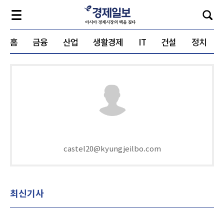
홈
금융
산업
생활경제
IT
건설
정치
castel20@kyungjeilbo.com
최신기사