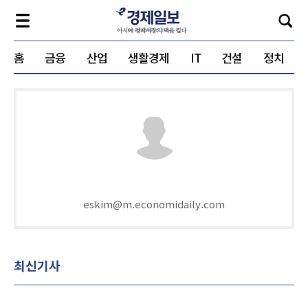
홈
금융
산업
생활경제
IT
건설
정치
eskim@m.economidaily.com
최신기사