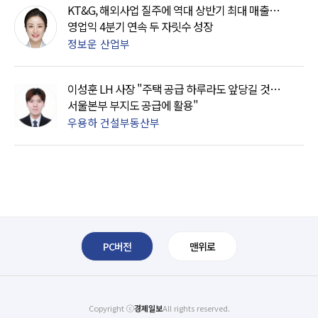
KT&G, 해외사업 질주에 역대 상반기 최대 매출…
영업익 4분기 연속 두 자릿수 성장
정보운 산업부
이성훈 LH 사장 "주택 공급 하루라도 앞당길 것…
서울본부 부지도 공급에 활용"
우용하 건설부동산부
PC버전
맨위로
Copyright ⓒ
경제일보
All rights reserved.