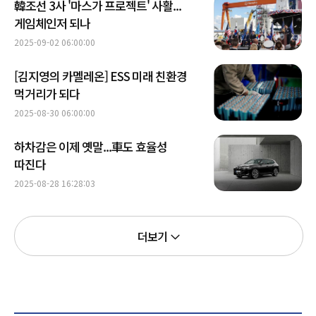
韓조선 3사 '마스가 프로젝트' 사활...
게임체인저 되나
2025-09-02 06:00:00
[김지영의 카멜레온] ESS 미래 친환경
먹거리가 되다
2025-08-30 06:00:00
하차감은 이제 옛말...車도 효율성
따진다
2025-08-28 16:28:03
더보기