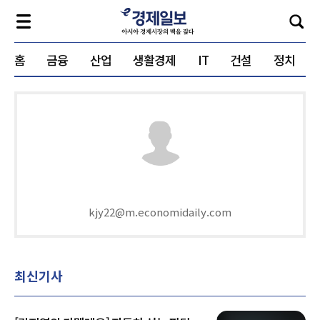
홈
금융
산업
생활경제
IT
건설
정치
kjy22@m.economidaily.com
최신기사