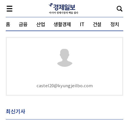
홈
금융
산업
생활경제
IT
건설
정치
castel20@kyungjeilbo.com
최신기사