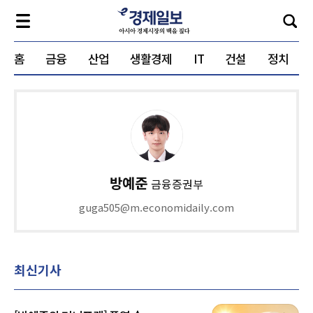
홈
금융
산업
생활경제
IT
건설
정치
방예준
금융증권부
guga505@m.economidaily.com
최신기사