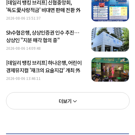
[데일리 뱅킹 브리프] 신협중앙회,
'독도愛사랑적금' 비대면 판매 전환 外
2026-08-06 15:51:37
Sh수협은행, 상상인증권 인수 추진…
상상인 "지분 매각 협의 중"
2026-08-06 14:09:48
[데일리 뱅킹 브리프] 하나은행, 어린이
경제뮤지컬 '재크의 요술지갑' 개최 外
2026-08-06 13:46:11
더보기