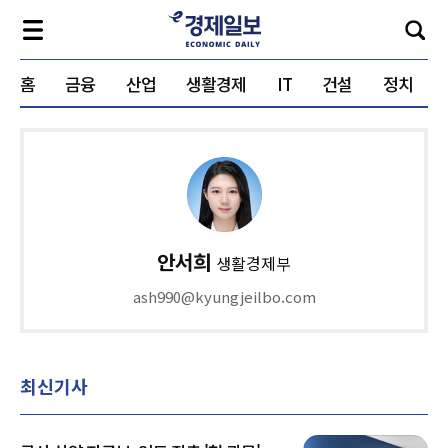
홈
금융
산업
생활경제
IT
건설
정치
안서희
생활경제부
ash990@kyungjeilbo.com
최신기사