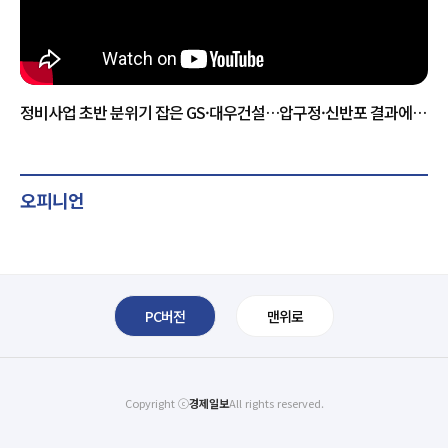
정비사업 초반 분위기 잡은 GS·대우건설…압구정·신반포 결과에
판세 갈린다
오피니언
PC버전
맨위로
Copyright ⓒ
경제일보
All rights reserved.