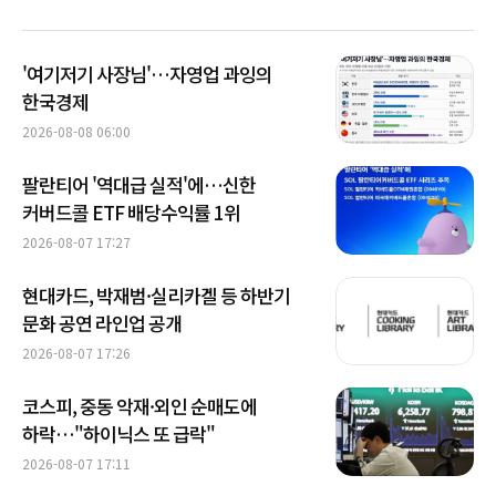
'여기저기 사장님'…자영업 과잉의
한국경제
2026-08-08 06:00
팔란티어 '역대급 실적'에…신한
커버드콜 ETF 배당수익률 1위
2026-08-07 17:27
현대카드, 박재범·실리카겔 등 하반기
문화 공연 라인업 공개
2026-08-07 17:26
코스피, 중동 악재·외인 순매도에
하락…"하이닉스 또 급락"
2026-08-07 17:11