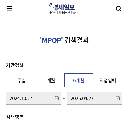
'MPOP'
검색결과
기간검색
1주일
1개월
6개월
직접입력
-
검색영역