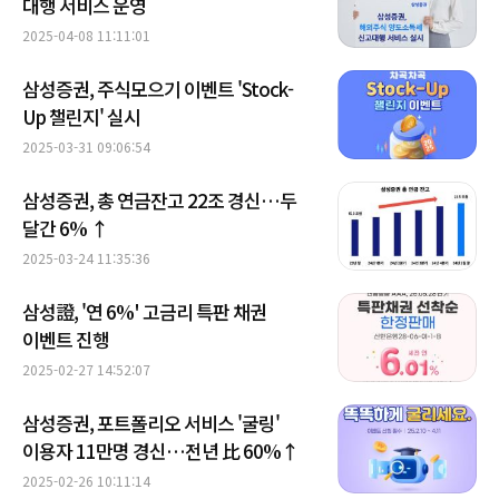
대행 서비스 운영
2025-04-08 11:11:01
삼성증권, 주식모으기 이벤트 'Stock-
Up 챌린지' 실시
2025-03-31 09:06:54
삼성증권, 총 연금잔고 22조 경신…두
달간 6% ↑
2025-03-24 11:35:36
삼성證, '연 6%' 고금리 특판 채권
이벤트 진행
2025-02-27 14:52:07
삼성증권, 포트폴리오 서비스 '굴링'
이용자 11만명 경신…전년 比 60%↑
2025-02-26 10:11:14