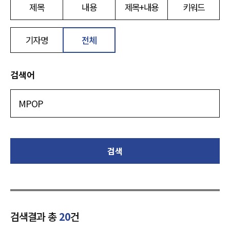
제목
내용
제목+내용
키워드
기자명
전체
검색어
검색
검색결과 총
20
건