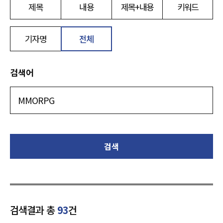
제목
내용
제목+내용
키워드
기자명
전체
검색어
검색
검색결과 총
93
건