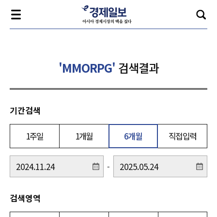
'MMORPG'
검색결과
기간검색
1주일
1개월
6개월
직접입력
-
검색영역