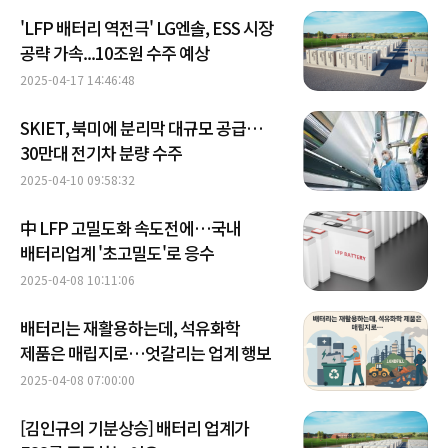
'LFP 배터리 역전극' LG엔솔, ESS 시장
공략 가속...10조원 수주 예상
2025-04-17 14:46:48
SKIET, 북미에 분리막 대규모 공급…
30만대 전기차 분량 수주
2025-04-10 09:58:32
中 LFP 고밀도화 속도전에…국내
배터리업계 '초고밀도'로 응수
2025-04-08 10:11:06
배터리는 재활용하는데, 석유화학
제품은 매립지로…엇갈리는 업계 행보
2025-04-08 07:00:00
[김인규의 기분상승] 배터리 업계가