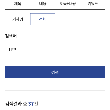
제목
내용
제목+내용
키워드
기자명
전체
검색어
검색
검색결과 총
37
건