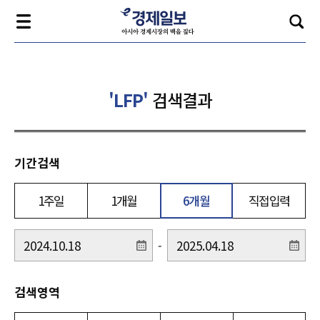
'LFP'
검색결과
기간검색
1주일
1개월
6개월
직접입력
-
검색영역