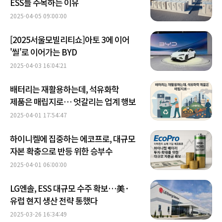
ESS를 주목하는 이유
2025-04-05 09:00:00
[2025서울모빌리티쇼]아토 3에 이어
'씰'로 이어가는 BYD
2025-04-03 16:04:21
배터리는 재활용하는데, 석유화학
제품은 매립지로… 엇갈리는 업계 행보
2025-04-01 17:54:47
하이니켈에 집중하는 에코프로, 대규모
자본 확충으로 반등 위한 승부수
2025-04-01 06:00:00
LG엔솔, ESS 대규모 수주 확보…美·
유럽 현지 생산 전략 통했다
2025-03-26 16:34:49