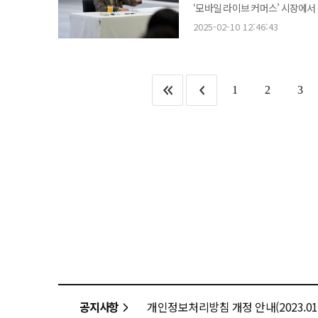
새로운 시도, 그리고 글로벌 시장
지분은 오너가 네 남매가 98% 이상
‘모바일 라이브 커머스’ 시장에서 확고한 1위를 당부했다. 10일 CJ
(+1.8%), 3376억원(+34.
파트너십 기반으로 일본, 동남아, 
수많은 어려움 속에서도 뚝심으로 
차녀 구명진 씨가 19.6%, 막내인 구지은 전 부
방배동 CJ ENM 커머스부문(C
수익성 개선을 이끌었다. 특히 알지닌, 발린, 이소류신, 히스티딘 등 고부가가치 품목인 스페셜티 제품의 매출 비중은
2025-02-10 12:46:43
플랫폼으로 성장시킨다는 목표다. 음악 
tvN 채널 사업을 총괄하는 박상혁
2인 등 기타주주가 보유한 지분은 1.89%다. 애초 한화그룹은 한화호텔앤드리조트와 
성과를 격려하고 사업 현장을 점검했다. 이 회장은 “지난해 CJ온스타일이 어려운 대내외 환경
연간 기준 역대 최고 수준인 21%를 기록했다. 프리미엄 조미 시장을 이끌고 있는 ‘
확장을 통해 글로벌 경쟁력을 강화하
본부장은 “불안이 일상이 된 시
한화비전 주도로 아워홈 지분을 
커머스를 신성장 동력으로 삼아 시
조미소재 제조사 등 신규 고객을 확보하면서 스페
성장세를 이어갈 예정이다. 디지털 플랫폼 경쟁력 강화를 위해 티빙, 엠넷플러스, 온스타일 플랫폼 고도화 전략도
한다”고 설명했다. ‘도파민’ 키워드를 대표하는 콘텐츠로는 IMF 시대를 배경으로 서민들의 이야기를 담은 드라마
한화호텔앤드리조트는 아워홈 인수
선제적으로 대응해 독보적 경쟁력으로 시장 선점 
2조3085억원의 매출과 747억
추진한다. 엠넷플러스는 K팝 콘텐
‘태풍상사’, 약자들을 변호하는 ‘
조달하는 방안을 논의하고 있는 것으로 알려졌다. 한화호텔앤드리조트의 현금
1
2
3
사업 역량을 집중하지 않으면 살아
영향과 생산성 개선 등 제조원가 안정화 
강화하고 온스타일은 큐레이션 기반
소재로 한 ‘이혼보험’ 등이 소개됐다
기준으로 1294억원에 불과해 외부 
것”을 당부했다. 이 회장은 또 “국내 성과를 바탕으로 글로벌까지 성장해 더 넓은 시장에서 라이프스타일 트렌드를
소바바치킨에 이어 통새우만두 등 국내 ‘메가
수익 기반을 확대할 계획이다. 커머스 부문은 모바일 라이브 커머스 초격차 경쟁력을 기반으로 대형 IP 육성에 집중하고
등도 ‘도파민’ 라인업에 포함됐다. 반면 ‘무해력’ 키워드로는 느리지만 낭만적인 태도를 담은 콘텐츠들이 소개됐다. 4
아워홈 인수에서 구지은 전 부회장 측이
주도하는 회사가 될 수 있도록 열정을 가지고 뛰어달라”
가동을 목표로 하는 미국 중서부 
영상 큐레이션 커머스 플랫폼 입지를
방영 예정인 ‘언젠가는 슬기로울 
한화호텔앤드리조트가 장남-장녀 
점검한 후 모바일 라이브 커머스 방송 스튜디오에서
유럽의 헝가리 공장을 통해 K-푸드 영토 확장을 
등 외부 플랫폼 확장을 통해 콘텐츠 커머스 경쟁력을 강화할
컨츄리쿡’, 임지연, 이재욱 등 새
보인다. 구지은 전 부회장은 이들
ENM 커머스부문 대표이사 등 C
판매를 지속 확대한다. 특히 수년
는 모바일과 TV 채널별 이원화 
콘텐츠로 꼽혔다. 박 본부장은 “자극적인 콘텐츠뿐만 아니라 오감을 자극하는 다채로운 콘텐츠를 통해 시청자들에게
이 회장이 올해 첫 현장경영 사업
시장에서 급반등하는 추세인 만큼 시황 변화에 빠르
상품 경쟁력을 강화할 계획이다. 또
즐거움을 선사할 것”이라고 덧붙였다. 특히 박 본부장은 배우 김혜수가 영상으로 깜짝 등장하여 직접 
강화하는 등 미래 성장의 토대를 
바탕으로 글로벌 사업 확장을 더
힘쓸 예정이다. 윤상현 CJ ENM 대표이사는 “콘텐츠 산업은 국경, 언어, 장르의 경계가 없는 시대”라며 “ONLYONE IP
제작 확정 소식을 알리며 기대감을 
CJ온스타일은 오랜 기간 쌓은 노
말했다.
정신을 기반으로 2025년 미래를
편성될 예정이다. 이 외에도 임윤아 주연의 ‘폭군의 셰프’, 추영우 주연의 ‘견우와 선녀’, 이정재, 임지연 주연의 코믹
효과적으로 실행했다는 평가를 받는다. 그 결과 지난해 CJ온스타일의 모바일 라이브 커머스 거래액은
로맨스 ‘얄미운 사랑’ 등 다채로운
증가했고 모바일 신규 입점 브랜드 수는 약 400개 늘었다. CJ그
대해 “제2의 ‘선재 업고 튀어’가 될 것으로 기대한다”고 밝혔다.
사업 방향에 대한 최고경영진의 
OTT 플랫폼으로서의 입지를 더욱
스펙트럼’, ‘시그니처 콘텐츠’, ‘스포츠 과몰입’으로 제시했다. 
공지사항
개인정보처리방침 개정 안내(2023.01.
다양한 이용자들을 만족시킬 준비