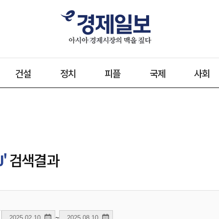
건설
정치
피플
국제
사회
J'
검색결과
~