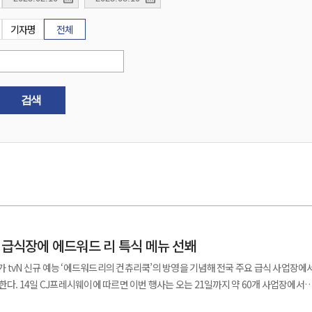
기자명
전체
검색
 급식장에 에드워드 리 특식 메뉴 선봬
 tvN 신규 예능 ‘에드워드리의 컨츄리쿡’의 방영을 기념해 전국 주요 급식 사업장에
 60개 사업장에서