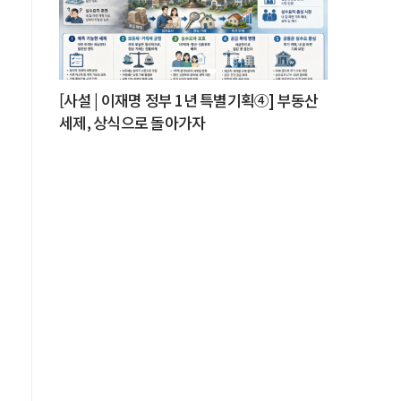
[사설 | 이재명 정부 1년 특별기획④] 부동산
세제, 상식으로 돌아가자
자
을