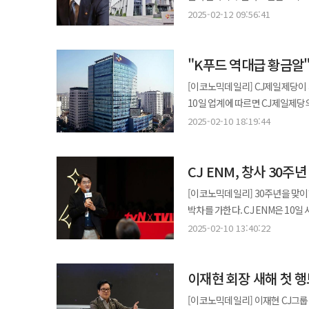
기록했다. 광고 시장 위축에도 불
한화호텔앤드리조트는 전날 아워홈
매출액의 약 30%가 중국에서 나
2025-02-12 09:56:41
KBO 리그> 중계 등 차별화된 
공시했다. 한화호텔앤드리조트가 양수하는 지분은 58.62%(1337만6512주)로 양수 금액은 8695억원이다.
상황이란 얘기가 나온다. 지난해 
33.4%의 높은 성장률을 보였다. 영화드라마 부문은 콘텐츠 유통 사업 호조와 피프스시즌의 사업 정상화에 따라 매출이
한화호텔앤드리조트는 일차적으로 주
생산 설비를 갖췄다. 또 CJ제일제당 측이 기밀 유출을 이유로 중국 기업에 매각하지 않는 방침을 세운 것으로 전해지면서
전년 대비 56.1% 증가한 1조 
"K푸드 역대급 황금알
합의한 일정기한 내에 제3자를 통해 매수할 계획이다. 한화호텔
원매자 폭이 더욱 좁아질 전망이다. 그린바이오 사업의 몸값만 최대 6조원으로 거론되면서 전략적투자자(
견인했으며 피프스시즌은 <세브란스
특수목적법인(SPC)인 우리집에프앤비 주식회사를 설립
재무적투자자(FI)를 통틀어 인수
[이코노믹데일리] CJ제일제당이
선보였다. 음악 부문은 자체 아티스트와 신규 아티스트의 성공적인 데뷔에 힘입어 연간 매출 7021억원을 달성했다.
현금과 일부 외부 차입으로 조달해
인수하는 방안도 거론된다.
10일 업계에 따르면 CJ제일제당
그룹 제로베이스원은 발매 앨범마다 
주식매매계약의 거래 종료일은 오는 4월 29일이다. 한화호텔앤드리조트는 
매출은 17조8710억원으로 0.1% 줄었다. 4분기 개별 영업이익은 전년비 39.2% 증가한 21
데뷔 또한 매출 성장에 기여했다. 커머스 부문은 모바일 라이브 커머스 강세에 힘입어 연간 매출 1조 4514억원, 영업이익
2025-02-10 18:19:44
매각했던 바 있다. 아워홈 인수를 
기간 매출액은 2% 증가한 4조4750억원을 달성했다. 부문별로 살펴보면 식
832억원을 기록했다. TV와 e
구도 측면에서 사업 발판을 마련하려 하는 것이란 해석이 나
6201억원(-5.3%)의 영업이익을 냈다. 내수 소비 침체와 원가 부담을 겪고 있는 국내
영업이익이 각각 8.5%, 20.1%
사업 등은 단체급식을 수주하기 좋
CJ ENM, 창사 30주
5조7716억원으로 1.8% 감소
증가했으며 CJ온스타일 MAU는 역대 최고
내에서 보유하고 있는 것으로 평가받고 있다. 김 부사장은 푸드테크 사업 확장에 나서고
일부 상쇄했다. 이와 함께 ‘고메 소바바 치킨’, ‘통새우만두’에 이은 ‘통오징어만두’ 등 차별화된 신제품으로 성숙기에
디지털 플랫폼 성장 가속화 CJ ENM은 컨퍼런스 콜을 통해 2025년 목표를 ‘콘텐츠 글로벌 확장 및 디지털 플랫폼
[이코노믹데일리] 30주년을 맞이한
수 있는 자동화 기술에선 김 부
접어든 국내 시장에서 새로운 성장 동력을 확보했다는 평가다. 해외
성장’으로 설정하고 △콘텐츠의 
박차를 가한다. CJ ENM은 10일 서울 마포구 상암동 CJ ENM 센터에서 ‘CJ ENM 콘텐츠 톡 2025’ 행사를 개최하고
한화로보틱스는 작년 3월 단체급
식품 매출 중 49.2% 비중을 차지했다. 이는 역대 최대 수준으로 지난해 주력한 ‘K-푸드 신영토 확장’이
라이브 커머스(MLC) 전략 고도화를 4대 핵심 전략으로 제시
tvN과 티빙의 2025년 콘텐츠 라인업을 공개하며 이
업무협약을 체결하기도 했다. 작년
2025-02-10 13:40:22
평가다. 북미, 유럽, 호주 등 주요
등 흥행 콘텐츠 제작 역량을 바탕
“2025년은 CJ ENM에게 글로
적극적인 인수합병도 나서고 있다. 한화호텔앤드리조트 관계자는 “단체급식과 식자재 유통 등 최근 성장하고
(+18%)의 해외 매출이 크게 증가했다. 북미는 4조7138억원의 매출을 올렸다. 북미 시장 점유율 1
콘텐츠 경쟁력을 강화할 계획이다.
이는 역대 최다 규모다. 윤 대표는 “자체 기획 제작 확대와 AI 기술 혁신을 통한 제작 시스템 고도화를 통해 IP 경쟁력을
식품산업을 공략해 새 성장동력을 
2위 브랜드와 3배 이상 차이 나는 
>, 예능 <뿅뿅 지구오락실3>, <
이재현 회장 새해 첫 
강화하고 글로벌 공동 IP 기획 및 티빙의 
“한화 유통 서비스 부문과 아워홈의
지위를 지켰다. 유럽은 처음으로 연간 매출이 1000억원을 돌파했다. 프랑스, 스페인 등 신규 국가로의 진출을
글로벌 사업 확장을 위해 콘텐츠,
기존 1조 원 규모에서 1500억 원 이상 증액하여
아워홈 오너가 2세들 간 경영권 불
[이코노믹데일리] 이재현 CJ그룹
가속화하는 한편, 유럽 대형 유통채널에서 판매 
및 글로벌 메가 IP 개발, 인도, 남아