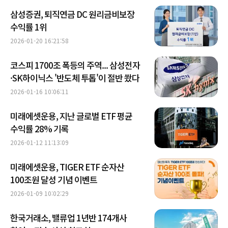
삼성증권, 퇴직연금 DC 원리금비보장
수익률 1위
2026-01-20 16:21:58
코스피 1700조 폭등의 주역... 삼성전자
·SK하이닉스 '반도체 투톱'이 절반 쐈다
2026-01-16 10:06:11
미래에셋운용, 지난 글로벌 ETF 평균
수익률 28% 기록
2026-01-12 11:13:09
미래에셋운용, TIGER ETF 순자산
100조원 달성 기념 이벤트
2026-01-09 10:02:29
한국거래소, 밸류업 1년반 174개사