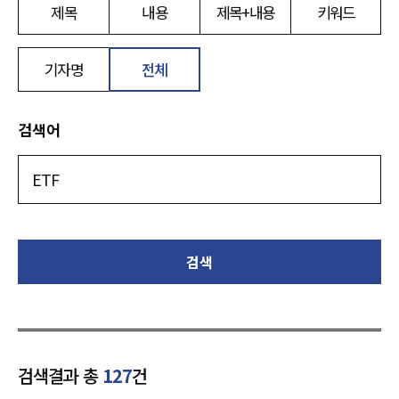
제목
내용
제목+내용
키워드
기자명
전체
검색어
검색
검색결과 총
127
건