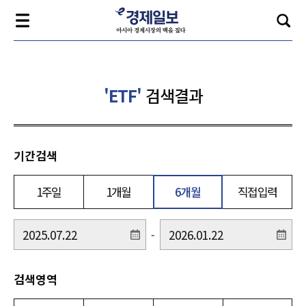
'ETF'
검색결과
기간검색
1주일
1개월
6개월
직접입력
-
검색영역