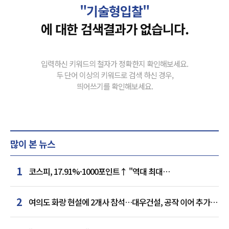
"기술형입찰"
에 대한 검색결과가 없습니다.
입력하신 키워드의 철자가 정확한지 확인해보세요.
두 단어 이상의 키워드로 검색 하신 경우,
띄어쓰기를 확인해보세요.
많이 본 뉴스
1
코스피, 17.91%·1000포인트↑ "역대 최대
상승률"…'삼전닉스' 동반 상한가
2
여의도 화랑 현설에 2개사 참석…대우건설, 공작 이어 추가
거점 확보하나