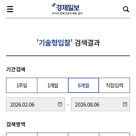
'기술형입찰'
검색결과
기간검색
1주일
1개월
6개월
직접입력
-
검색영역