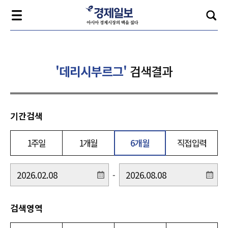
'데리시부르그'
검색결과
기간검색
1주일
1개월
6개월
직접입력
-
검색영역