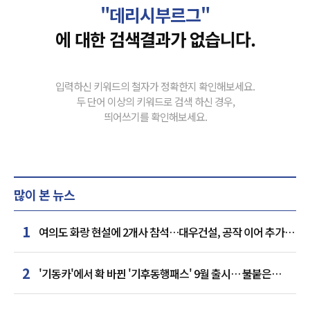
"데리시부르그"
에 대한 검색결과가 없습니다.
입력하신 키워드의 철자가 정확한지 확인해보세요.
두 단어 이상의 키워드로 검색 하신 경우,
띄어쓰기를 확인해보세요.
많이 본 뉴스
1
여의도 화랑 현설에 2개사 참석…대우건설, 공작 이어 추가
거점 확보하나
2
'기동카'에서 확 바뀐 '기후동행패스' 9월 출시… 불붙은
카드사 경쟁