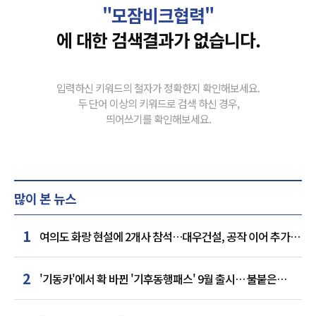
"모잠비크협력"
에 대한 검색결과가 없습니다.
입력하신 키워드의 철자가 정확한지 확인해보세요.
두 단어 이상의 키워드로 검색 하신 경우,
띄어쓰기를 확인해보세요.
많이 본 뉴스
1
여의도 화랑 현설에 2개사 참석…대우건설, 공작 이어 추가
거점 확보하나
2
'기동카'에서 확 바뀐 '기후동행패스' 9월 출시… 불붙은
카드사 경쟁