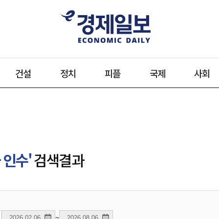
건설
정치
피플
국제
사회
 인수'
검색결과
~