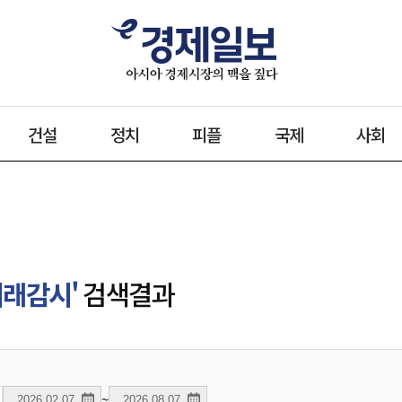
건설
정치
피플
국제
사회
거래감시'
검색결과
~