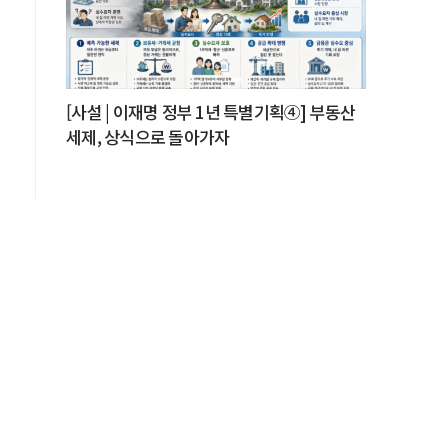
[사설 | 이재명 정부 1년 특별기획④] 부동산
세제, 상식으로 돌아가자