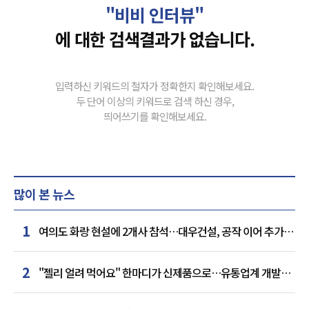
"비비 인터뷰"
에 대한 검색결과가 없습니다.
입력하신 키워드의 철자가 정확한지 확인해보세요.
두 단어 이상의 키워드로 검색 하신 경우,
띄어쓰기를 확인해보세요.
많이 본 뉴스
1
여의도 화랑 현설에 2개사 참석…대우건설, 공작 이어 추가
거점 확보하나
2
"젤리 얼려 먹어요" 한마디가 신제품으로…유통업계 개발실
된 SNS