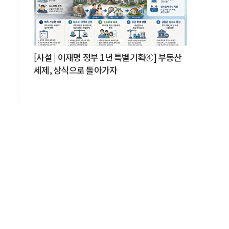
[사설 | 이재명 정부 1년 특별기획④] 부동산
세제, 상식으로 돌아가자