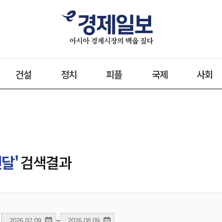
건설
정치
피플
국제
사회
달'
검색결과
~