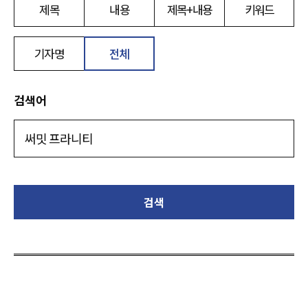
제목
내용
제목+내용
키워드
기자명
전체
검색어
검색