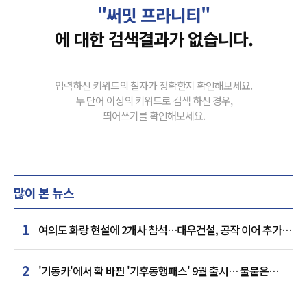
"써밋 프라니티"
에 대한 검색결과가 없습니다.
입력하신 키워드의 철자가 정확한지 확인해보세요.
두 단어 이상의 키워드로 검색 하신 경우,
띄어쓰기를 확인해보세요.
많이 본 뉴스
1
여의도 화랑 현설에 2개사 참석…대우건설, 공작 이어 추가
거점 확보하나
2
'기동카'에서 확 바뀐 '기후동행패스' 9월 출시… 불붙은
카드사 경쟁