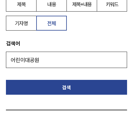
제목
내용
제목+내용
키워드
기자명
전체
검색어
검색