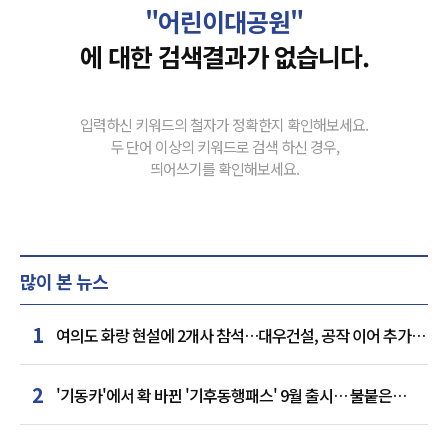
"어린이대공원"
에 대한 검색결과가 없습니다.
입력하신 키워드의 철자가 정확한지 확인해보세요.
두 단어 이상의 키워드로 검색 하신 경우,
띄어쓰기를 확인해보세요.
많이 본 뉴스
1
여의도 화랑 현설에 2개사 참석…대우건설, 공작 이어 추가
거점 확보하나
2
'기동카'에서 확 바뀐 '기후동행패스' 9월 출시… 불붙은
카드사 경쟁