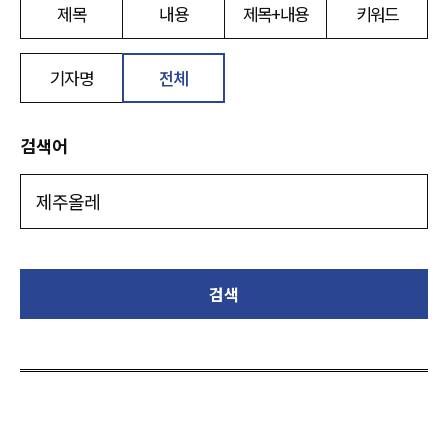
제목
내용
제목+내용
키워드
기자명
전체
검색어
검색