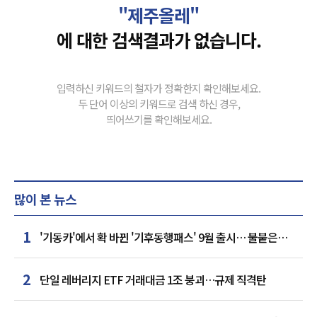
"제주올레"
에 대한 검색결과가 없습니다.
입력하신 키워드의 철자가 정확한지 확인해보세요.
두 단어 이상의 키워드로 검색 하신 경우,
띄어쓰기를 확인해보세요.
많이 본 뉴스
1
'기동카'에서 확 바뀐 '기후동행패스' 9월 출시… 불붙은
카드사 경쟁
2
단일 레버리지 ETF 거래대금 1조 붕괴…규제 직격탄