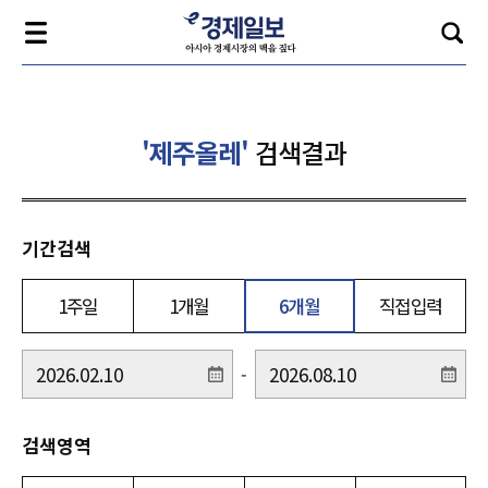
'제주올레'
검색결과
기간검색
1주일
1개월
6개월
직접입력
-
검색영역