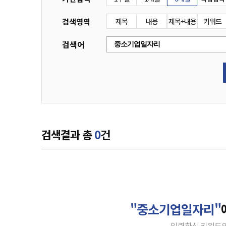
검색영역
제목
내용
제목+내용
키워드
검색어
검색결과 총
0
건
"중소기업일자리"
입력하신 키워드의