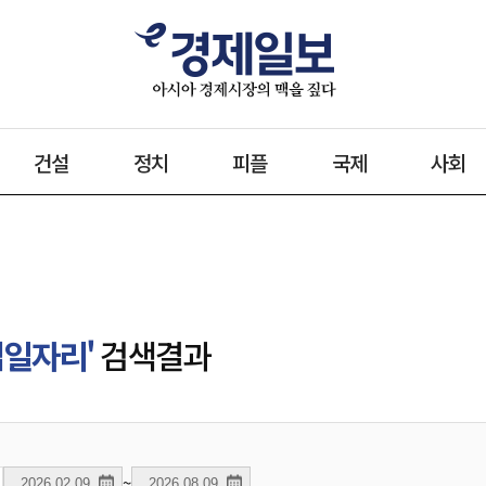
건설
정치
피플
국제
사회
업일자리'
검색결과
~