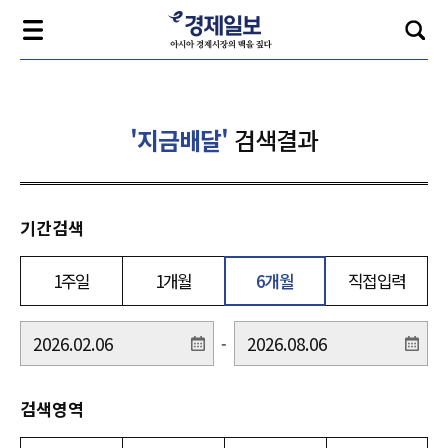
'지금배달'
검색결과
기간검색
1주일
1개월
6개월
직접입력
-
검색영역