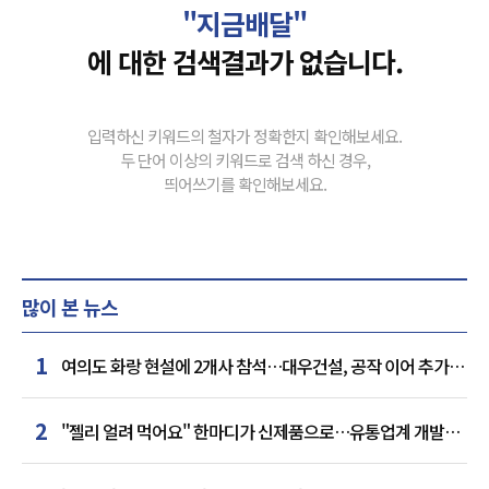
"지금배달"
에 대한 검색결과가 없습니다.
입력하신 키워드의 철자가 정확한지 확인해보세요.
두 단어 이상의 키워드로 검색 하신 경우,
띄어쓰기를 확인해보세요.
많이 본 뉴스
1
여의도 화랑 현설에 2개사 참석…대우건설, 공작 이어 추가
거점 확보하나
2
"젤리 얼려 먹어요" 한마디가 신제품으로…유통업계 개발실
된 SNS