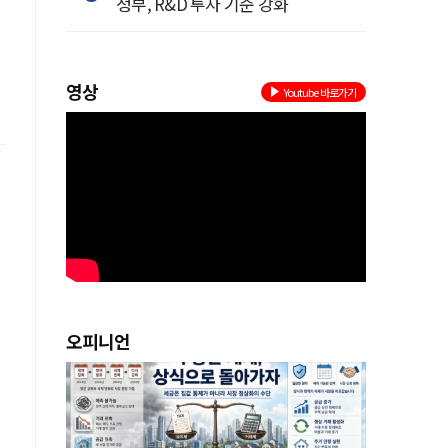
정부, R&D 투자 기준 강화
영상
Youtube 바로가기
오피니언