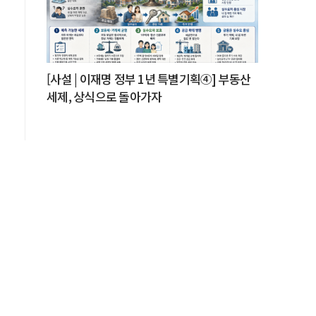
[사설 | 이재명 정부 1년 특별기획④] 부동산
세제, 상식으로 돌아가자