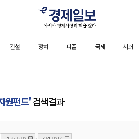
건설
정치
피플
국제
사회
지원펀드'
검색결과
~