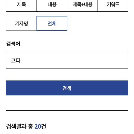
제목
내용
제목+내용
키워드
기자명
전체
검색어
검색
검색결과 총
20
건