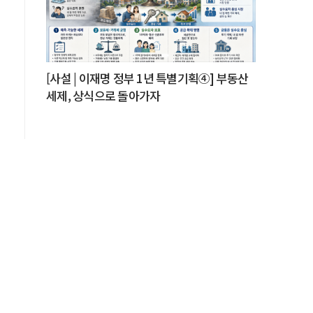
[사설 | 이재명 정부 1년 특별기획④] 부동산
세제, 상식으로 돌아가자