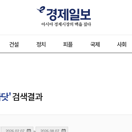
건설
정치
피플
국제
사회
닷'
검색결과
~