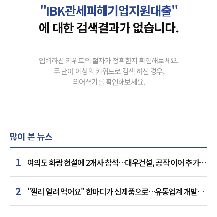
"IBK관세피해기업지원대출"
에 대한 검색결과가 없습니다.
입력하신 키워드의 철자가 정확한지 확인해보세요.
두 단어 이상의 키워드로 검색 하신 경우,
띄어쓰기를 확인해보세요.
많이 본 뉴스
1
여의도 화랑 현설에 2개사 참석…대우건설, 공작 이어 추가
거점 확보하나
2
"젤리 얼려 먹어요" 한마디가 신제품으로…유통업계 개발실
된 SNS