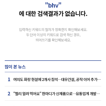
"bhv"
에 대한 검색결과가 없습니다.
입력하신 키워드의 철자가 정확한지 확인해보세요.
두 단어 이상의 키워드로 검색 하신 경우,
띄어쓰기를 확인해보세요.
많이 본 뉴스
1
여의도 화랑 현설에 2개사 참석…대우건설, 공작 이어 추가
거점 확보하나
2
"젤리 얼려 먹어요" 한마디가 신제품으로…유통업계 개발실
된 SNS