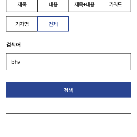
제목
내용
제목+내용
키워드
기자명
전체
검색어
검색