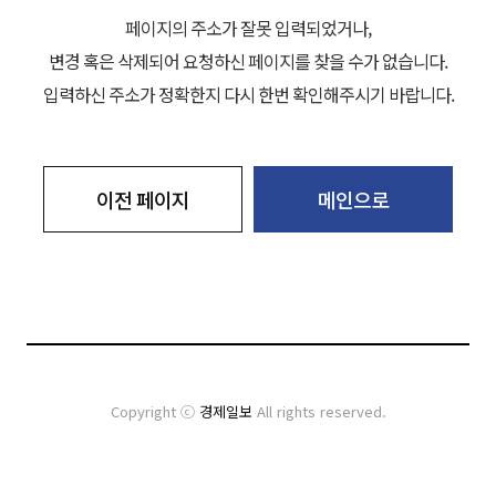
페이지의 주소가 잘못 입력되었거나,
변경 혹은 삭제되어 요청하신 페이지를 찾을 수가 없습니다.
입력하신 주소가 정확한지 다시 한번 확인해주시기 바랍니다.
이전 페이지
메인으로
Copyright ⓒ
경제일보
All rights reserved.