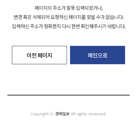
페이지의 주소가 잘못 입력되었거나,
변경 혹은 삭제되어 요청하신 페이지를 찾을 수가 없습니다.
입력하신 주소가 정확한지 다시 한번 확인해주시기 바랍니다.
이전 페이지
메인으로
Copyright ⓒ
경제일보
All rights reserved.