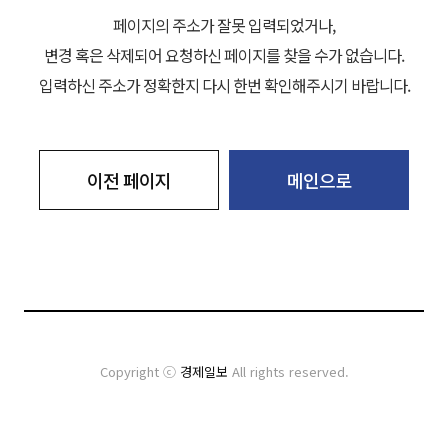
페이지의 주소가 잘못 입력되었거나,
변경 혹은 삭제되어 요청하신 페이지를 찾을 수가 없습니다.
입력하신 주소가 정확한지 다시 한번 확인해주시기 바랍니다.
이전 페이지
메인으로
Copyright ⓒ
경제일보
All rights reserved.