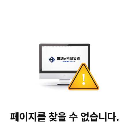
페이지를 찾을 수 없습니다.