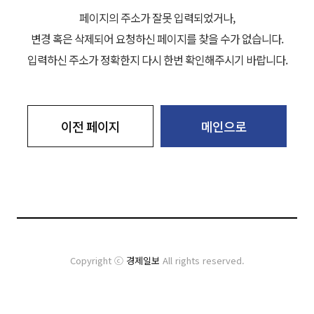
페이지의 주소가 잘못 입력되었거나,
변경 혹은 삭제되어 요청하신 페이지를 찾을 수가 없습니다.
입력하신 주소가 정확한지 다시 한번 확인해주시기 바랍니다.
이전 페이지
메인으로
Copyright ⓒ
경제일보
All rights reserved.