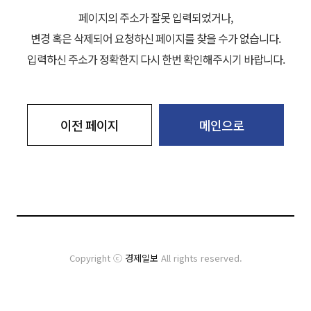
페이지의 주소가 잘못 입력되었거나,
변경 혹은 삭제되어 요청하신 페이지를 찾을 수가 없습니다.
입력하신 주소가 정확한지 다시 한번 확인해주시기 바랍니다.
이전 페이지
메인으로
Copyright ⓒ
경제일보
All rights reserved.