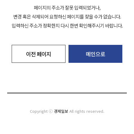
페이지의 주소가 잘못 입력되었거나,
변경 혹은 삭제되어 요청하신 페이지를 찾을 수가 없습니다.
입력하신 주소가 정확한지 다시 한번 확인해주시기 바랍니다.
이전 페이지
메인으로
Copyright ⓒ
경제일보
All rights reserved.