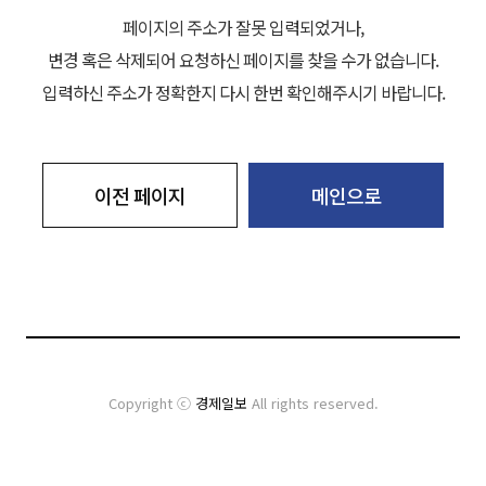
페이지의 주소가 잘못 입력되었거나,
변경 혹은 삭제되어 요청하신 페이지를 찾을 수가 없습니다.
입력하신 주소가 정확한지 다시 한번 확인해주시기 바랍니다.
이전 페이지
메인으로
Copyright ⓒ
경제일보
All rights reserved.