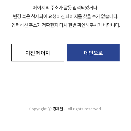
페이지의 주소가 잘못 입력되었거나,
변경 혹은 삭제되어 요청하신 페이지를 찾을 수가 없습니다.
입력하신 주소가 정확한지 다시 한번 확인해주시기 바랍니다.
이전 페이지
메인으로
Copyright ⓒ
경제일보
All rights reserved.