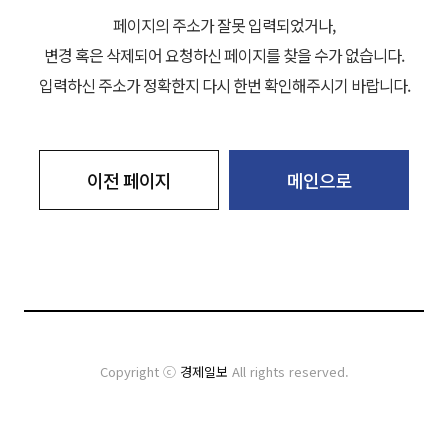
페이지의 주소가 잘못 입력되었거나,
변경 혹은 삭제되어 요청하신 페이지를 찾을 수가 없습니다.
입력하신 주소가 정확한지 다시 한번 확인해주시기 바랍니다.
이전 페이지
메인으로
Copyright ⓒ
경제일보
All rights reserved.