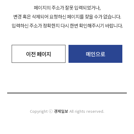
페이지의 주소가 잘못 입력되었거나,
변경 혹은 삭제되어 요청하신 페이지를 찾을 수가 없습니다.
입력하신 주소가 정확한지 다시 한번 확인해주시기 바랍니다.
이전 페이지
메인으로
Copyright ⓒ
경제일보
All rights reserved.