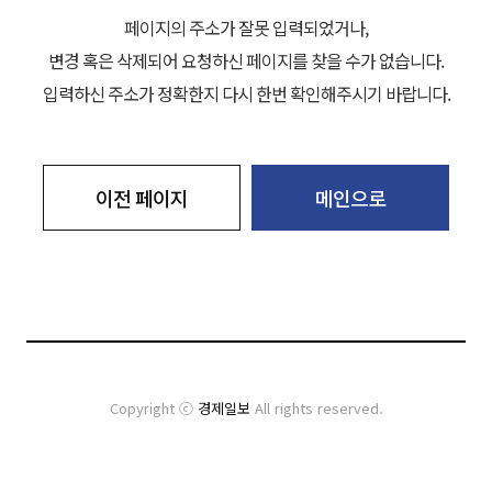
페이지의 주소가 잘못 입력되었거나,
변경 혹은 삭제되어 요청하신 페이지를 찾을 수가 없습니다.
입력하신 주소가 정확한지 다시 한번 확인해주시기 바랍니다.
이전 페이지
메인으로
Copyright ⓒ
경제일보
All rights reserved.